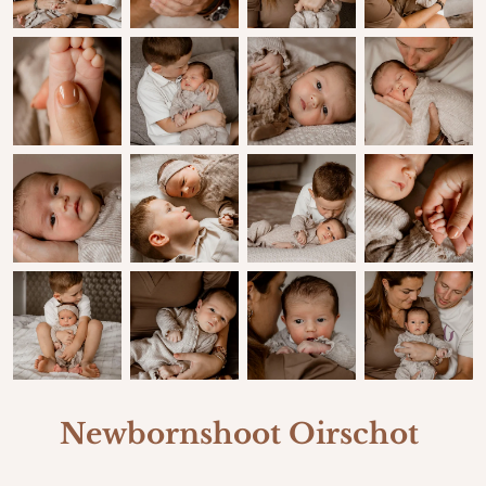
Newbornshoot Oirschot