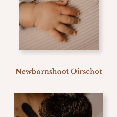
Newbornshoot Oirschot