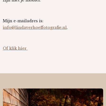
zijn met je mobiel.
Mijn e-mailadres is:
info@lindaverhoeffotografie.nl
.
Of klik hier