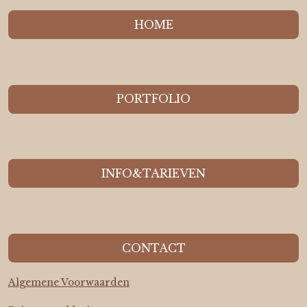
HOME
PORTFOLIO
INFO&TARIEVEN
CONTACT
Algemene Voorwaarden