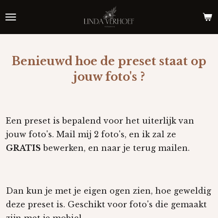
Ga
direct
naar
de
Benieuwd hoe de preset staat op
hoofdinhoud
jouw foto's ?
Een preset is bepalend voor het uiterlijk van
jouw foto's.
Mail mij 2 foto's, en ik zal ze
GRATIS
bewerken, en naar je terug mailen.
Dan kun je met je eigen ogen zien, hoe geweldig
deze preset is. Geschikt voor foto's die gemaakt