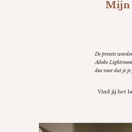
Mijn 
De presets worden
Adobe Lightroom 
dus voor dat je je
Vind jij het 