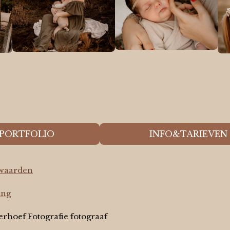
PORTFOLIO
INFO&TARIEVEN
waarden
ing
erhoef Fotografie fotograaf