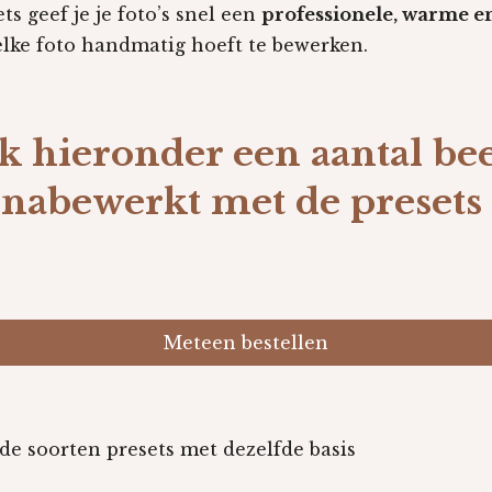
ts geef je je foto’s snel een
professionele, warme en
elke foto handmatig hoeft te bewerken.
k hieronder een aantal be
nabewerkt met de presets
Meteen bestellen
nde soorten presets met dezelfde basis