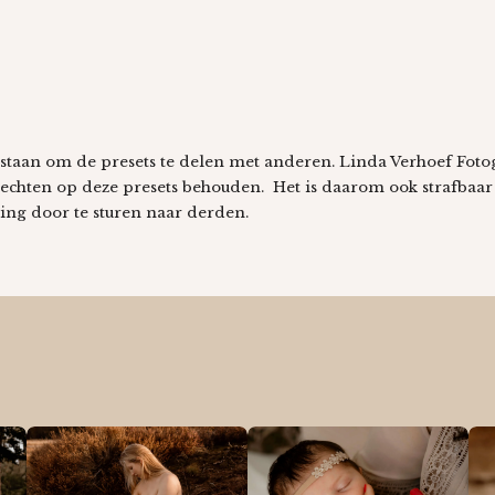
staan om de presets te delen met anderen. Linda Verhoef Fotogr
rechten op deze presets behouden. Het is daarom ook strafbaar
ng door te sturen naar derden.