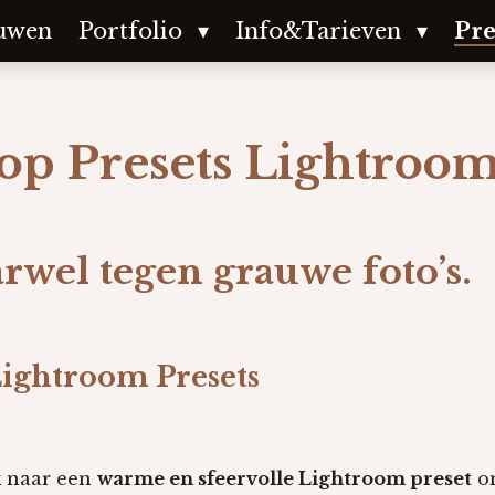
uwen
Portfolio
Info&Tarieven
Pre
op Presets Lightroo
rwel tegen grauwe foto’s.
ightroom Presets
k naar een
warme en sfeervolle Lightroom preset
om