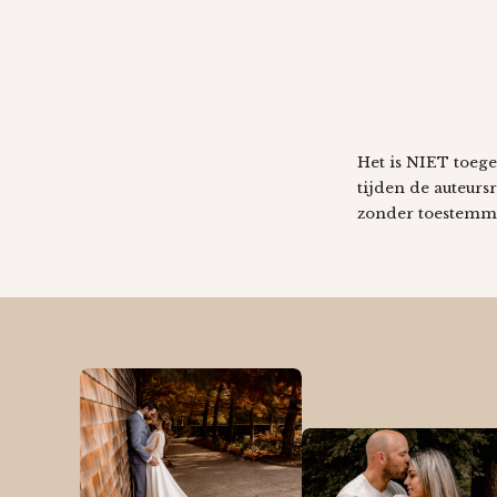
Het is NIET toege
tijden de auteurs
zonder toestemmi