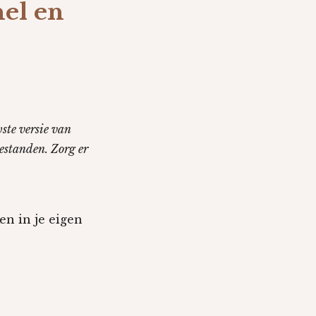
nel en
ste versie van
estanden. Zorg er
en in je eigen