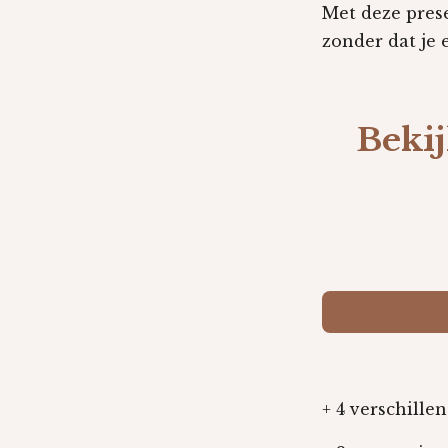
Met deze prese
zonder dat je 
Bekij
+ 4 verschille