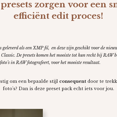
presets zorgen voor een s
efficiënt edit proces!
 geleverd als een XMP fil, en deze zijn geschikt voor de nieuw
Classic. De presets komen het mooiste tot hun recht bij RAW b
 foto’s in RAW fotografeert, voor het mooiste resultaat.
lastig om een bepaalde stijl
consequent
door te trekk
foto’s? Dan is deze preset pack echt iets voor jou.