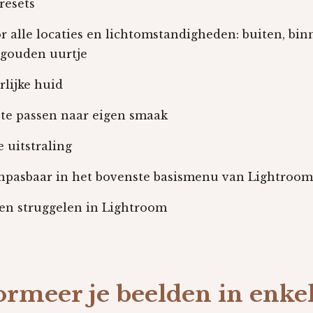
resets
or
alle locaties en lichtomstandigheden: buiten, bin
 gouden uurtje
rlijke huid
 te passen naar eigen smaak
e uitstraling
anpasbaar in het bovenste basismenu van Lightroom 
ren struggelen in Lightroom
rmeer je beelden in enkel