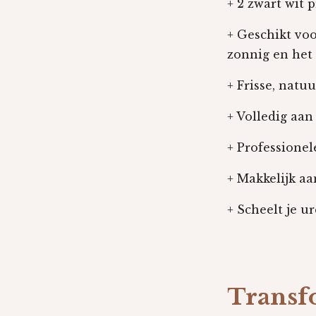
+ 2 zwart wit p
+ Geschikt vo
zonnig en het
+ Frisse, natuu
+ Volledig aan
+ Professionel
+ Makkelijk a
+ Scheelt je u
Transfo