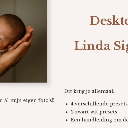
Deskt
Linda Si
Dit krijg je allemaal:
n ál mijn eigen foto’s!!
4 verschillende presets
2 zwart wit presets
Een handleiding om de 