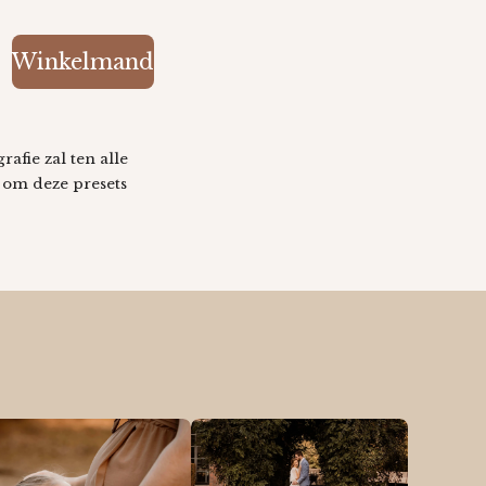
Winkelmand
afie zal ten alle
 om deze presets