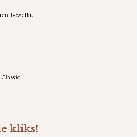
nen, bewolkt,
Classic.
e kliks!