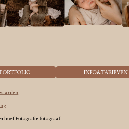
PORTFOLIO
INFO&TARIEVEN
waarden
ing
erhoef Fotografie fotograaf