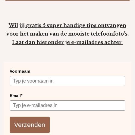
Wil jij gratis 5 super handige tips ontvangen
voor het maken van de mooiste
telefoonfoto's.
Laat dan hieronder je e-mailadres achter
Voornaam
Email*
Verzenden