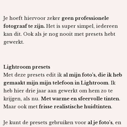
Je hoeft hiervoor zeker
geen professionele
fotograaf te zijn.
Het is super simpel, iedereen
kan dit. Ook als je nog nooit met presets hebt
gewerkt.
Lightroom
preset
s
Met deze
preset
s edit ik
al mijn foto's, die ik heb
gemaakt mijn mijn telefoon in Lightroom
. Ik
heb hier drie jaar aan gewerkt om hem zo te
krijgen, als nu.
Met warme en sfeervolle tinten
.
Maar ook met
frisse
realistische huidtinten
.
Je kunt de presets gebruiken voor
al je foto's
, en