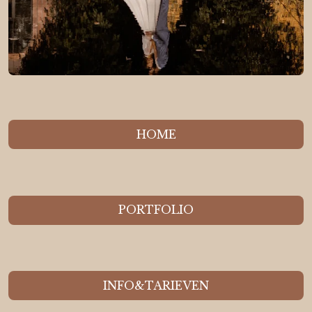
HOME
PORTFOLIO
INFO&TARIEVEN