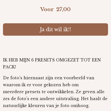
Voor 27,00
Ja dit wil ik!!
IK HEB MIJN 6 PRESETS OMGEZET TOT EEN
PACK!
De foto's hiernaast zijn een voorbeeld van
waarom ik er voor gekozen heb om
meerdere
preset
s te ontwikkelen.
Ze geven alle
zes de foto’s een andere uitstraling. Het haalt de
natuurlijke kleuren van je foto omhoog.